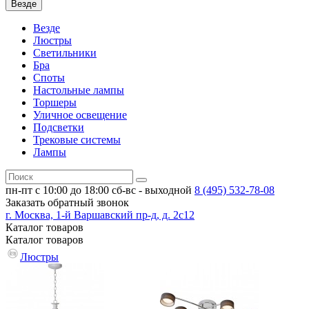
Везде
Везде
Люстры
Светильники
Бра
Споты
Настольные лампы
Торшеры
Уличное освещение
Подсветки
Трековые системы
Лампы
пн-пт с 10:00 до 18:00
сб-вс - выходной
8 (495)
532-78-08
Заказать обратный звонок
г. Москва, 1-й Варшавский пр-д, д. 2с12
Каталог
товаров
Каталог
товаров
Люстры