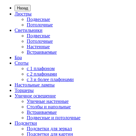
Назад
Люстры
Подвесные
Потолочные
Светильники
Подвесные
Потолочные
Настенные
Встраиваемые
Бра
Споты
с 1 плафоном
с 2 плафонами
с 3 и более плафонами
Настольные лампы
Торшеры
Уличное освещение
Уличные настенные
Столбы и напольные
Встраиваемые
Подвесные и потолочные
Подсветки
Подсветки для зеркал
Подсветки для картин