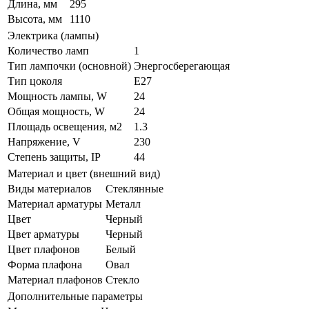
Длина, мм
295
Высота, мм
1110
Электрика (лампы)
Количество ламп
1
Тип лампочки (основной)
Энергосберегающая
Тип цоколя
E27
Мощность лампы, W
24
Общая мощность, W
24
Площадь освещения, м2
1.3
Напряжение, V
230
Степень защиты, IP
44
Материал и цвет (внешний вид)
Виды материалов
Стеклянные
Материал арматуры
Металл
Цвет
Черный
Цвет арматуры
Черный
Цвет плафонов
Белый
Форма плафона
Овал
Материал плафонов
Стекло
Дополнительные параметры