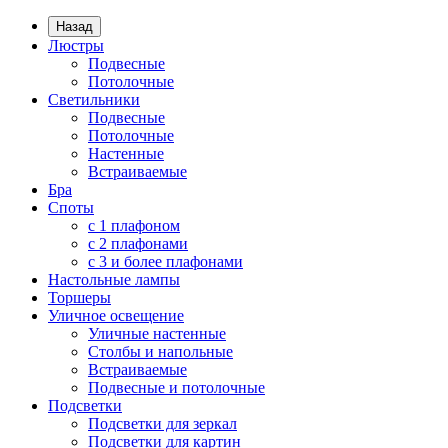
Назад
Люстры
Подвесные
Потолочные
Светильники
Подвесные
Потолочные
Настенные
Встраиваемые
Бра
Споты
с 1 плафоном
с 2 плафонами
с 3 и более плафонами
Настольные лампы
Торшеры
Уличное освещение
Уличные настенные
Столбы и напольные
Встраиваемые
Подвесные и потолочные
Подсветки
Подсветки для зеркал
Подсветки для картин