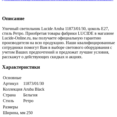
Описание
Уличный светильник Lucide Aruba 11873/01/30, цоколь E27,
стиль Ретро. Приобретая товары фабрики LUCIDE в магазине
Lucide-Online.ru, вы получаете официальную гарантию
производителя на всю продукцию. Наши квалифицированные
сотрудники помогут Вам в выборе светового оборудования с
учетом Ваших предпочтений и предложат лучшие условия,
расскажут о действующих скидках и акциях.
Характеристики
Основные
Артикул
11873/01/30
Коллекция
Aruba Black
Страна
Бельгия
Стиль
Ретро
Размеры
Ширина, мм
250