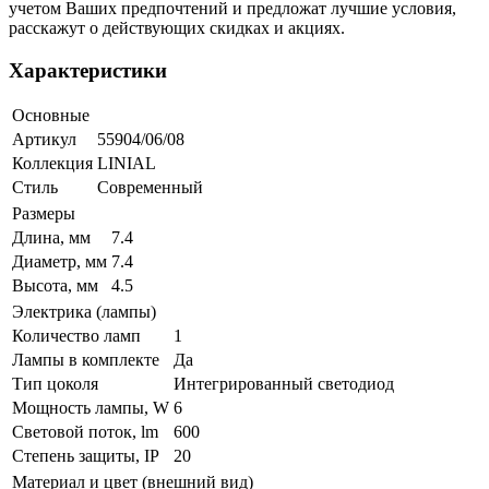
учетом Ваших предпочтений и предложат лучшие условия,
расскажут о действующих скидках и акциях.
Характеристики
Основные
Артикул
55904/06/08
Коллекция
LINIAL
Стиль
Современный
Размеры
Длина, мм
7.4
Диаметр, мм
7.4
Высота, мм
4.5
Электрика (лампы)
Количество ламп
1
Лампы в комплекте
Да
Тип цоколя
Интегрированный светодиод
Мощность лампы, W
6
Световой поток, lm
600
Степень защиты, IP
20
Материал и цвет (внешний вид)