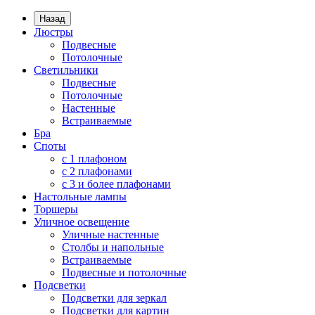
Назад
Люстры
Подвесные
Потолочные
Светильники
Подвесные
Потолочные
Настенные
Встраиваемые
Бра
Споты
с 1 плафоном
с 2 плафонами
с 3 и более плафонами
Настольные лампы
Торшеры
Уличное освещение
Уличные настенные
Столбы и напольные
Встраиваемые
Подвесные и потолочные
Подсветки
Подсветки для зеркал
Подсветки для картин