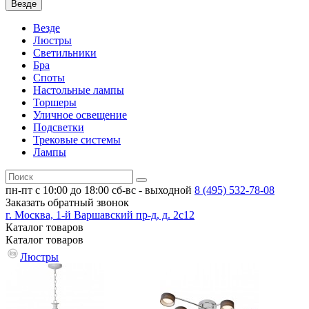
Везде
Везде
Люстры
Светильники
Бра
Споты
Настольные лампы
Торшеры
Уличное освещение
Подсветки
Трековые системы
Лампы
пн-пт с 10:00 до 18:00
сб-вс - выходной
8 (495)
532-78-08
Заказать обратный звонок
г. Москва, 1-й Варшавский пр-д, д. 2с12
Каталог
товаров
Каталог
товаров
Люстры