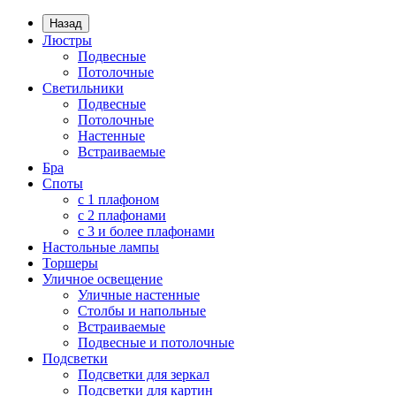
Назад
Люстры
Подвесные
Потолочные
Светильники
Подвесные
Потолочные
Настенные
Встраиваемые
Бра
Споты
с 1 плафоном
с 2 плафонами
с 3 и более плафонами
Настольные лампы
Торшеры
Уличное освещение
Уличные настенные
Столбы и напольные
Встраиваемые
Подвесные и потолочные
Подсветки
Подсветки для зеркал
Подсветки для картин