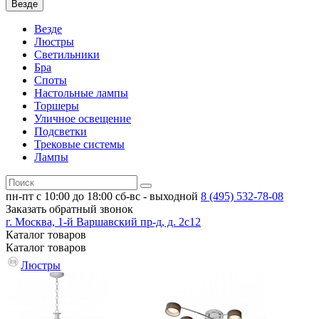
Везде
Везде
Люстры
Светильники
Бра
Споты
Настольные лампы
Торшеры
Уличное освещение
Подсветки
Трековые системы
Лампы
пн-пт с 10:00 до 18:00
сб-вс - выходной
8 (495)
532-78-08
Заказать обратный звонок
г. Москва, 1-й Варшавский пр-д, д. 2с12
Каталог
товаров
Каталог
товаров
Люстры