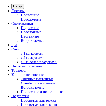
Назад
Люстры
Подвесные
Потолочные
Светильники
Подвесные
Потолочные
Настенные
Встраиваемые
Бра
Споты
с 1 плафоном
с 2 плафонами
с 3 и более плафонами
Настольные лампы
Торшеры
Уличное освещение
Уличные настенные
Столбы и напольные
Встраиваемые
Подвесные и потолочные
Подсветки
Подсветки для зеркал
Подсветки для картин