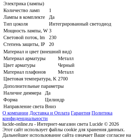
Электрика (лампы)
Количество ламп
1
Лампы в комплекте
Да
Тип цоколя
Интегрированный светодиод
Мощность лампы, W
3
Световой поток, lm
230
Степень защиты, IP
20
Материал и цвет (внешний вид)
Материал арматуры
Металл
Цвет арматуры
Черный
Материал плафонов
Металл
Цветовая температура, K
2700
Дополнительные параметры
Наличие диммера
Да
Форма
Цилиндр
Направление света
Вниз
О компании
Доставка и Оплата
Гарантия
Политика
конфиденциальности
lucide-online.ru - Интернет-магазин света Lucide © 2026
Этот сайт использует файлы cookie для хранения данных.
Дальнейшее использование сайта означает Ваше согласие на