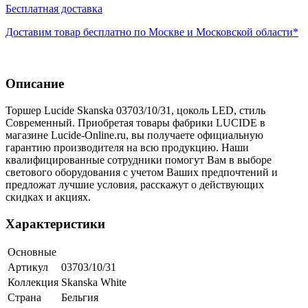
Бесплатная доставка
Доставим товар бесплатно по Москве и Московской области*
Описание
Торшер Lucide Skanska 03703/10/31, цоколь LED, стиль
Современный. Приобретая товары фабрики LUCIDE в
магазине Lucide-Online.ru, вы получаете официальную
гарантию производителя на всю продукцию. Наши
квалифицированные сотрудники помогут Вам в выборе
светового оборудования с учетом Ваших предпочтений и
предложат лучшие условия, расскажут о действующих
скидках и акциях.
Характеристики
Основные
Артикул
03703/10/31
Коллекция
Skanska White
Страна
Бельгия