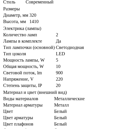
Стиль
Современный
Размеры
Диаметр, мм
320
Высота, мм
1410
Электрика (лампы)
Количество ламп
2
Лампы в комплекте
Да
Тип лампочки (основной)
Светодиодная
Тип цоколя
LED
Мощность лампы, W
5
Общая мощность, W
10
Световой поток, lm
900
Напряжение, V
220
Степень защиты, IP
20
Материал и цвет (внешний вид)
Виды материалов
Металлические
Материал арматуры
Металл
Цвет
Белый
Цвет арматуры
Белый
Цвет плафонов
Белый