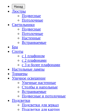
Назад
Люстры
Подвесные
Потолочные
Светильники
Подвесные
Потолочные
Настенные
Встраиваемые
Бра
Споты
с 1 плафоном
с 2 плафонами
с 3 и более плафонами
Настольные лампы
Торшеры
Уличное освещение
Уличные настенные
Столбы и напольные
Встраиваемые
Подвесные и потолочные
Подсветки
Подсветки для зеркал
Подсветки для картин