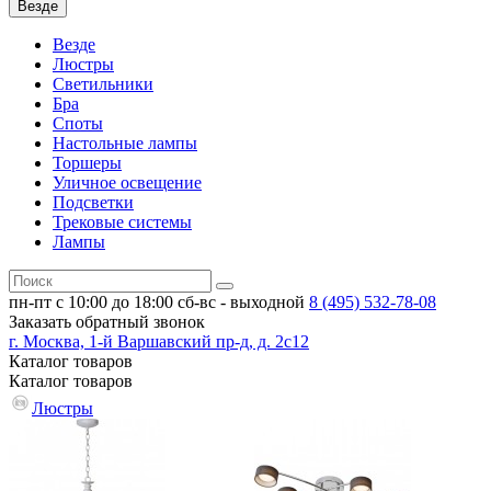
Везде
Везде
Люстры
Светильники
Бра
Споты
Настольные лампы
Торшеры
Уличное освещение
Подсветки
Трековые системы
Лампы
пн-пт с 10:00 до 18:00
сб-вс - выходной
8 (495)
532-78-08
Заказать обратный звонок
г. Москва, 1-й Варшавский пр-д, д. 2с12
Каталог
товаров
Каталог
товаров
Люстры