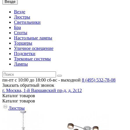
Везде
Везде
Люстры
Светильники
Бра
Споты
Настольные лампы
Торшеры
Уличное освещение
Подсветки
Трековые системы
Лампы
пн-пт с 10:00 до 18:00
сб-вс - выходной
8 (495)
532-78-08
Заказать обратный звонок
г. Москва, 1-й Варшавский пр-д, д. 2с12
Каталог
товаров
Каталог
товаров
Люстры