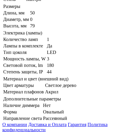
Размеры
Длина, мм
50
Диаметр, мм
0
Высота, мм
79
Электрика (лампы)
Количество ламп
1
Лампы в комплекте
Да
Тип цоколя
LED
Мощность лампы, W
3
Световой поток, lm
180
Степень защиты, IP
44
Материал и цвет (внешний вид)
Цвет арматуры
Светлое дерево
Материал плафонов
Акрил
Дополнительные параметры
Наличие диммера
Нет
Форма
Овальный
Направление света
Рассеянный
О компании
Доставка и Оплата
Гарантия
Политика
конфиденциальности