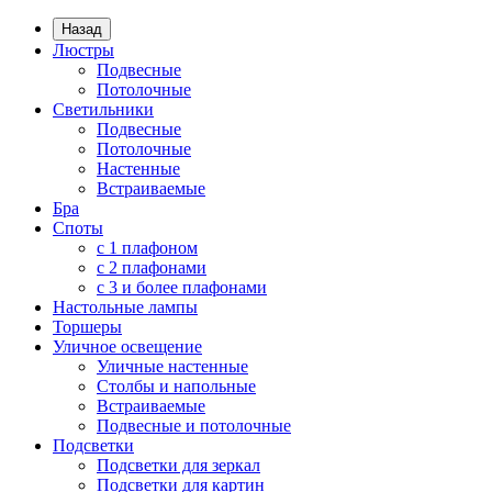
Назад
Люстры
Подвесные
Потолочные
Светильники
Подвесные
Потолочные
Настенные
Встраиваемые
Бра
Споты
с 1 плафоном
с 2 плафонами
с 3 и более плафонами
Настольные лампы
Торшеры
Уличное освещение
Уличные настенные
Столбы и напольные
Встраиваемые
Подвесные и потолочные
Подсветки
Подсветки для зеркал
Подсветки для картин