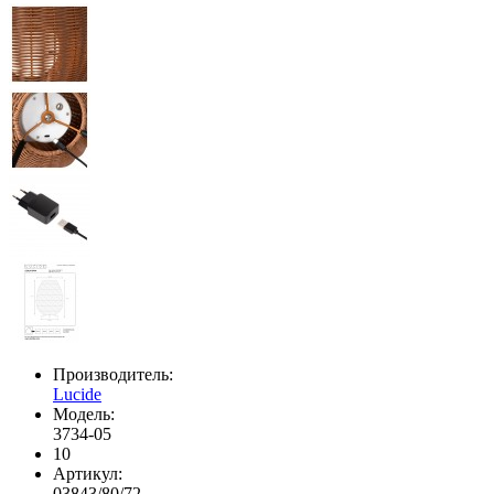
Производитель:
Lucide
Модель:
3734-05
10
Артикул:
03843/80/72