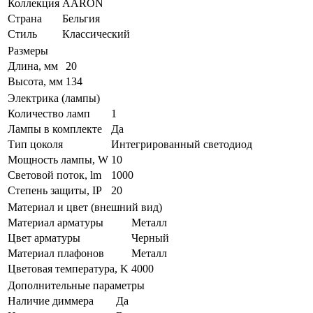
Коллекция
AARON
Страна
Бельгия
Стиль
Классический
Размеры
Длина, мм
20
Высота, мм
134
Электрика (лампы)
Количество ламп
1
Лампы в комплекте
Да
Тип цоколя
Интегрированный светодиод
Мощность лампы, W
10
Световой поток, lm
1000
Степень защиты, IP
20
Материал и цвет (внешний вид)
Материал арматуры
Металл
Цвет арматуры
Черный
Материал плафонов
Металл
Цветовая температура, K
4000
Дополнительные параметры
Наличие диммера
Да