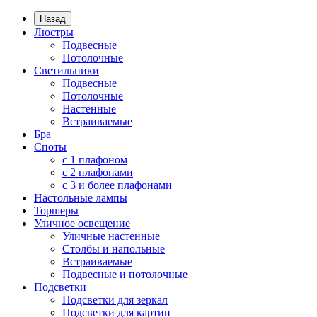
Назад
Люстры
Подвесные
Потолочные
Светильники
Подвесные
Потолочные
Настенные
Встраиваемые
Бра
Споты
с 1 плафоном
с 2 плафонами
с 3 и более плафонами
Настольные лампы
Торшеры
Уличное освещение
Уличные настенные
Столбы и напольные
Встраиваемые
Подвесные и потолочные
Подсветки
Подсветки для зеркал
Подсветки для картин