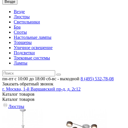
Везде
Везде
Люстры
Светильники
Бра
Споты
Настольные лампы
Торшеры
Уличное освещение
Подсветки
Трековые системы
Лампы
пн-пт с 10:00 до 18:00
сб-вс - выходной
8 (495)
532-78-08
Заказать обратный звонок
г. Москва, 1-й Варшавский пр-д, д. 2с12
Каталог
товаров
Каталог
товаров
Люстры