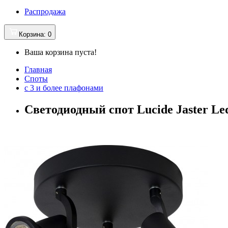
Распродажа
Корзина
: 0
Ваша корзина пуста!
Главная
Споты
с 3 и более плафонами
Светодиодный спот Lucide Jaster Led