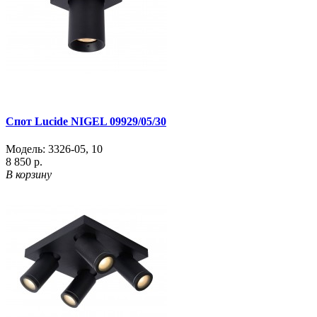
Спот Lucide NIGEL 09929/05/30
Модель:
3326-05
,
10
8 850 р.
В корзину