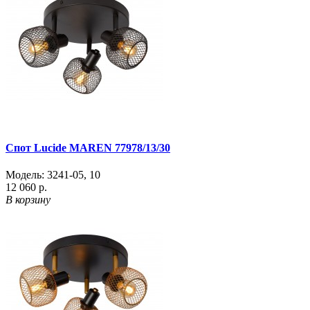
Спот Lucide MAREN 77978/13/30
Модель:
3241-05
,
10
12 060 р.
В корзину