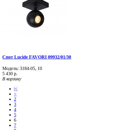
Спот Lucide FAVORI 09932/01/30
Модель:
3184-05
,
10
5 430 р.
В корзину
|<
<
2
3
4
5
6
7