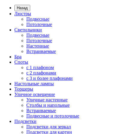
Назад
Люстры
Подвесные
Потолочные
Светильники
Подвесные
Потолочные
Настенные
Встраиваемые
Бра
Споты
с 1 плафоном
с 2 плафонами
с 3 и более плафонами
Настольные лампы
Торшеры
Уличное освещение
Уличные настенные
Столбы и напольные
Встраиваемые
Подвесные и потолочные
Подсветки
Подсветки для зеркал
Подсветки для картин