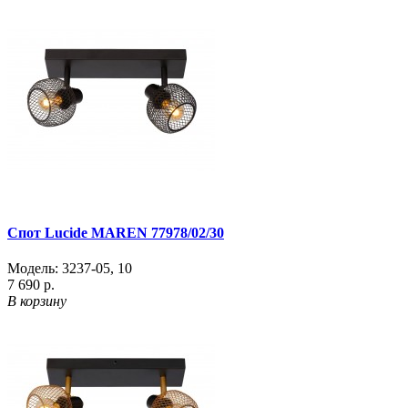
Спот Lucide MAREN 77978/02/30
Модель:
3237-05
,
10
7 690 р.
В корзину