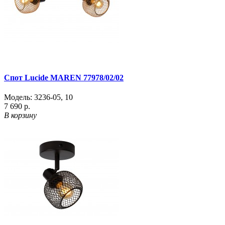
Спот Lucide MAREN 77978/02/02
Модель:
3236-05
,
10
7 690 р.
В корзину