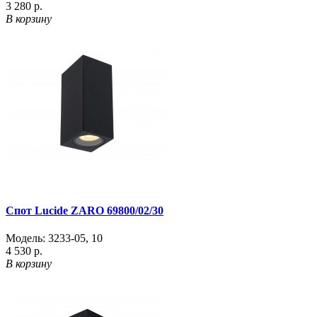
3 280 р.
В корзину
Спот Lucide ZARO 69800/02/30
Модель:
3233-05
,
10
4 530 р.
В корзину