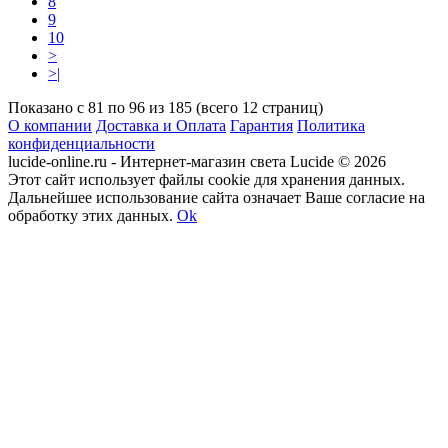
8
9
10
>
>|
Показано с 81 по 96 из 185 (всего 12 страниц)
О компании
Доставка и Оплата
Гарантия
Политика
конфиденциальности
lucide-online.ru - Интернет-магазин света Lucide © 2026
Этот сайт использует файлы cookie для хранения данных.
Дальнейшее использование сайта означает Ваше согласие на
обработку этих данных.
Ok