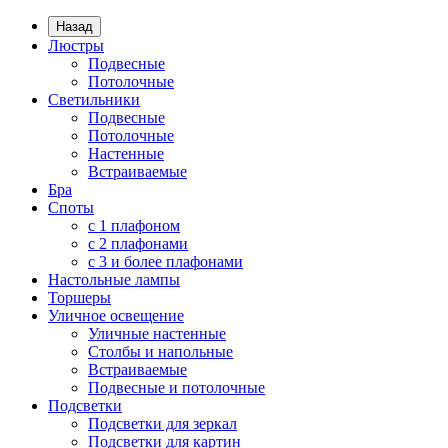
Назад
Люстры
Подвесные
Потолочные
Светильники
Подвесные
Потолочные
Настенные
Встраиваемые
Бра
Споты
с 1 плафоном
с 2 плафонами
с 3 и более плафонами
Настольные лампы
Торшеры
Уличное освещение
Уличные настенные
Столбы и напольные
Встраиваемые
Подвесные и потолочные
Подсветки
Подсветки для зеркал
Подсветки для картин