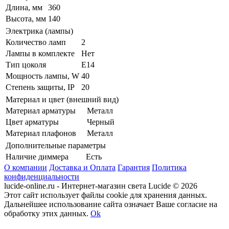
Длина, мм
360
Высота, мм
140
Электрика (лампы)
Количество ламп
2
Лампы в комплекте
Нет
Тип цоколя
E14
Мощность лампы, W
40
Степень защиты, IP
20
Материал и цвет (внешний вид)
Материал арматуры
Металл
Цвет арматуры
Черный
Материал плафонов
Металл
Дополнительные параметры
Наличие диммера
Есть
О компании
Доставка и Оплата
Гарантия
Политика
конфиденциальности
lucide-online.ru - Интернет-магазин света Lucide © 2026
Этот сайт использует файлы cookie для хранения данных.
Дальнейшее использование сайта означает Ваше согласие на
обработку этих данных.
Ok