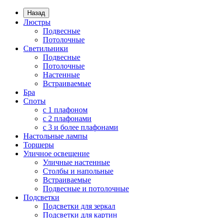
Назад
Люстры
Подвесные
Потолочные
Светильники
Подвесные
Потолочные
Настенные
Встраиваемые
Бра
Споты
с 1 плафоном
с 2 плафонами
с 3 и более плафонами
Настольные лампы
Торшеры
Уличное освещение
Уличные настенные
Столбы и напольные
Встраиваемые
Подвесные и потолочные
Подсветки
Подсветки для зеркал
Подсветки для картин