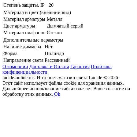
Степень защиты, IP
20
Материал и цвет (внешний вид)
Материал арматуры
Металл
Цвет арматуры
Дымчатый серый
Материал плафонов
Стекло
Дополнительные параметры
Наличие диммера
Нет
Форма
Цилиндр
Направление света
Рассеянный
О компании
Доставка и Оплата
Гарантия
Политика
конфиденциальности
lucide-online.ru - Интернет-магазин света Lucide © 2026
Этот сайт использует файлы cookie для хранения данных.
Дальнейшее использование сайта означает Ваше согласие на
обработку этих данных.
Ok