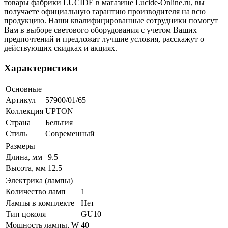
товары фабрики LUCIDE в магазине Lucide-Online.ru, вы
получаете официальную гарантию производителя на всю
продукцию. Наши квалифицированные сотрудники помогут
Вам в выборе светового оборудования с учетом Ваших
предпочтений и предложат лучшие условия, расскажут о
действующих скидках и акциях.
Характеристики
Основные
Артикул
57900/01/65
Коллекция
UPTON
Страна
Бельгия
Стиль
Современный
Размеры
Длина, мм
9.5
Высота, мм
12.5
Электрика (лампы)
Количество ламп
1
Лампы в комплекте
Нет
Тип цоколя
GU10
Мощность лампы, W
40