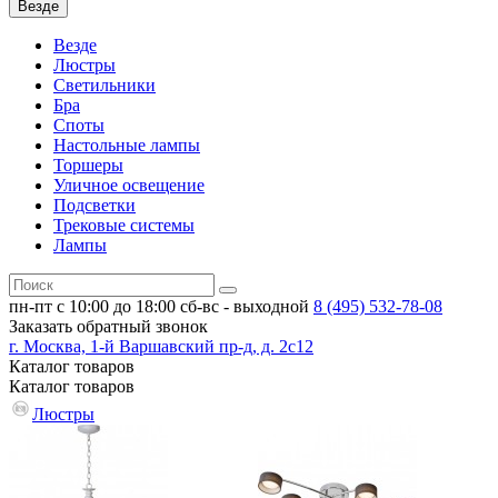
Везде
Везде
Люстры
Светильники
Бра
Споты
Настольные лампы
Торшеры
Уличное освещение
Подсветки
Трековые системы
Лампы
пн-пт с 10:00 до 18:00
сб-вс - выходной
8 (495)
532-78-08
Заказать обратный звонок
г. Москва, 1-й Варшавский пр-д, д. 2с12
Каталог
товаров
Каталог
товаров
Люстры