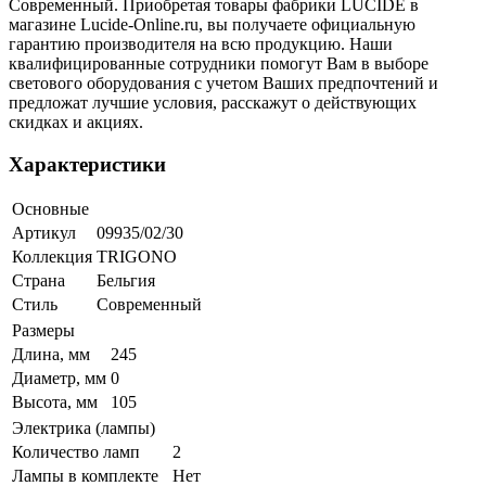
Современный. Приобретая товары фабрики LUCIDE в
магазине Lucide-Online.ru, вы получаете официальную
гарантию производителя на всю продукцию. Наши
квалифицированные сотрудники помогут Вам в выборе
светового оборудования с учетом Ваших предпочтений и
предложат лучшие условия, расскажут о действующих
скидках и акциях.
Характеристики
Основные
Артикул
09935/02/30
Коллекция
TRIGONO
Страна
Бельгия
Стиль
Современный
Размеры
Длина, мм
245
Диаметр, мм
0
Высота, мм
105
Электрика (лампы)
Количество ламп
2
Лампы в комплекте
Нет