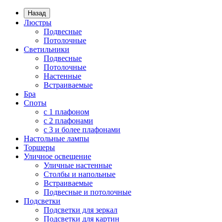
Назад
Люстры
Подвесные
Потолочные
Светильники
Подвесные
Потолочные
Настенные
Встраиваемые
Бра
Споты
с 1 плафоном
с 2 плафонами
с 3 и более плафонами
Настольные лампы
Торшеры
Уличное освещение
Уличные настенные
Столбы и напольные
Встраиваемые
Подвесные и потолочные
Подсветки
Подсветки для зеркал
Подсветки для картин