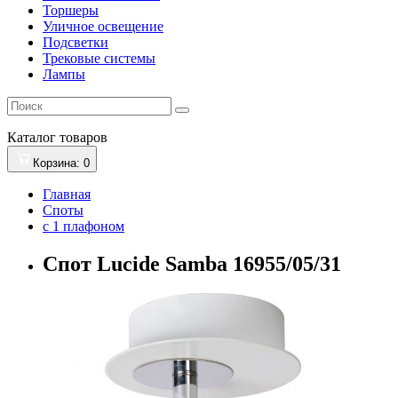
Торшеры
Уличное освещение
Подсветки
Трековые системы
Лампы
Каталог
товаров
Корзина
: 0
Главная
Споты
с 1 плафоном
Спот Lucide Samba 16955/05/31