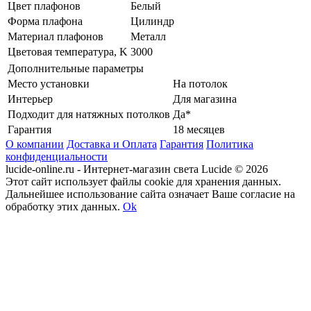
Цвет плафонов
Белый
Форма плафона
Цилиндр
Материал плафонов
Металл
Цветовая температура, K
3000
Дополнительные параметры
Место установки
На потолок
Интерьер
Для магазина
Подходит для натяжных потолков
Да*
Гарантия
18 месяцев
О компании
Доставка и Оплата
Гарантия
Политика
конфиденциальности
lucide-online.ru - Интернет-магазин света Lucide © 2026
Этот сайт использует файлы cookie для хранения данных.
Дальнейшее использование сайта означает Ваше согласие на
обработку этих данных.
Ok