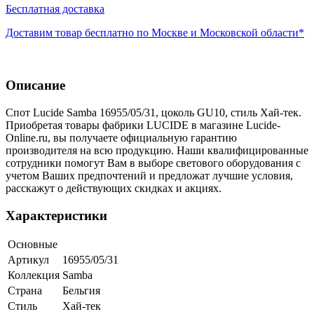
Бесплатная доставка
Доставим товар бесплатно по Москве и Московской области*
Описание
Спот Lucide Samba 16955/05/31, цоколь GU10, стиль Хай-тек.
Приобретая товары фабрики LUCIDE в магазине Lucide-
Online.ru, вы получаете официальную гарантию
производителя на всю продукцию. Наши квалифицированные
сотрудники помогут Вам в выборе светового оборудования с
учетом Ваших предпочтений и предложат лучшие условия,
расскажут о действующих скидках и акциях.
Характеристики
Основные
Артикул
16955/05/31
Коллекция
Samba
Страна
Бельгия
Стиль
Хай-тек