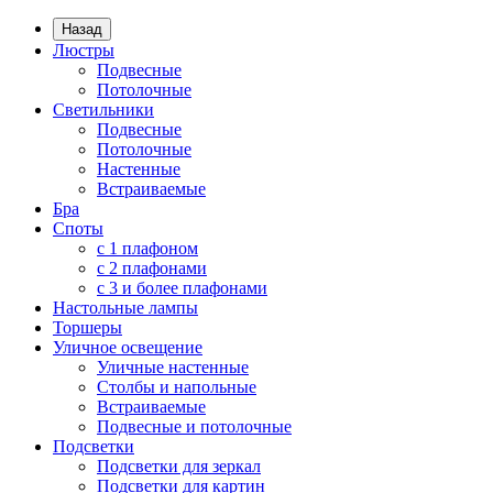
Назад
Люстры
Подвесные
Потолочные
Светильники
Подвесные
Потолочные
Настенные
Встраиваемые
Бра
Споты
с 1 плафоном
с 2 плафонами
с 3 и более плафонами
Настольные лампы
Торшеры
Уличное освещение
Уличные настенные
Столбы и напольные
Встраиваемые
Подвесные и потолочные
Подсветки
Подсветки для зеркал
Подсветки для картин