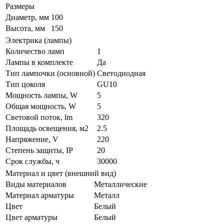
Размеры
Диаметр, мм
100
Высота, мм
150
Электрика (лампы)
Количество ламп
1
Лампы в комплекте
Да
Тип лампочки (основной)
Светодиодная
Тип цоколя
GU10
Мощность лампы, W
5
Общая мощность, W
5
Световой поток, lm
320
Площадь освещения, м2
2.5
Напряжение, V
220
Степень защиты, IP
20
Срок службы, ч
30000
Материал и цвет (внешний вид)
Виды материалов
Металлические
Материал арматуры
Металл
Цвет
Белый
Цвет арматуры
Белый