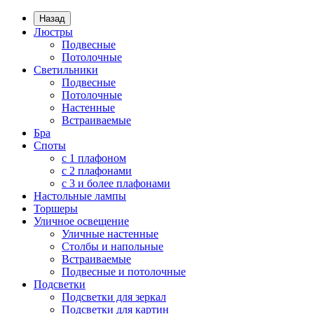
Назад
Люстры
Подвесные
Потолочные
Светильники
Подвесные
Потолочные
Настенные
Встраиваемые
Бра
Споты
с 1 плафоном
с 2 плафонами
с 3 и более плафонами
Настольные лампы
Торшеры
Уличное освещение
Уличные настенные
Столбы и напольные
Встраиваемые
Подвесные и потолочные
Подсветки
Подсветки для зеркал
Подсветки для картин