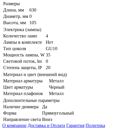
Размеры
Длина, мм
630
Диаметр, мм
0
Высота, мм
105
Электрика (лампы)
Количество ламп
4
Лампы в комплекте
Нет
Тип цоколя
GU10
Мощность лампы, W
35
Световой поток, lm
0
Степень защиты, IP
20
Материал и цвет (внешний вид)
Материал арматуры
Металл
Цвет арматуры
Черный
Материал плафонов
Металл
Дополнительные параметры
Наличие диммера
Да
Форма
Прямоугольный
Направление света
Вниз
О компании
Доставка и Оплата
Гарантия
Политика