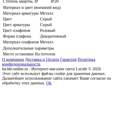
Степень защиты, IP
IP20
Материал и цвет (внешний вид)
Материал арматуры
Металл
Цвет
Серый
Цвет арматуры
Серый
Цвет плафонов
Розовый
Форма плафона
Декоративный
Материал плафонов
Металл
Дополнительные параметры
Место установки
На потолок
О компании
Доставка и Оплата
Гарантия
Политика
конфиденциальности
lucide-online.ru - Интернет-магазин света Lucide © 2026
Этот сайт использует файлы cookie для хранения данных.
Дальнейшее использование сайта означает Ваше согласие на
обработку этих данных.
Ok