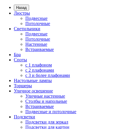
Назад
Люстры
Подвесные
Потолочные
Светильники
Подвесные
Потолочные
Настенные
Встраиваемые
Бра
Споты
с 1 плафоном
с 2 плафонами
с 3 и более плафонами
Настольные лампы
Торшеры
Уличное освещение
Уличные настенные
Столбы и напольные
Встраиваемые
Подвесные и потолочные
Подсветки
Подсветки для зеркал
Подсветки для картин