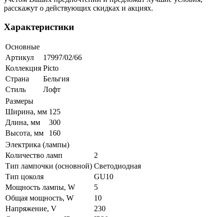
расскажут о действующих скидках и акциях.
Характеристики
Основные
Артикул
17997/02/66
Коллекция
Picto
Страна
Бельгия
Стиль
Лофт
Размеры
Ширина, мм
125
Длина, мм
300
Высота, мм
160
Электрика (лампы)
Количество ламп
2
Тип лампочки (основной)
Светодиодная
Тип цоколя
GU10
Мощность лампы, W
5
Общая мощность, W
10
Напряжение, V
230