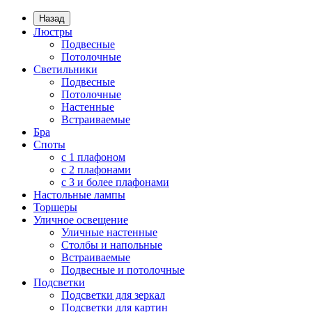
Назад
Люстры
Подвесные
Потолочные
Светильники
Подвесные
Потолочные
Настенные
Встраиваемые
Бра
Споты
с 1 плафоном
с 2 плафонами
с 3 и более плафонами
Настольные лампы
Торшеры
Уличное освещение
Уличные настенные
Столбы и напольные
Встраиваемые
Подвесные и потолочные
Подсветки
Подсветки для зеркал
Подсветки для картин