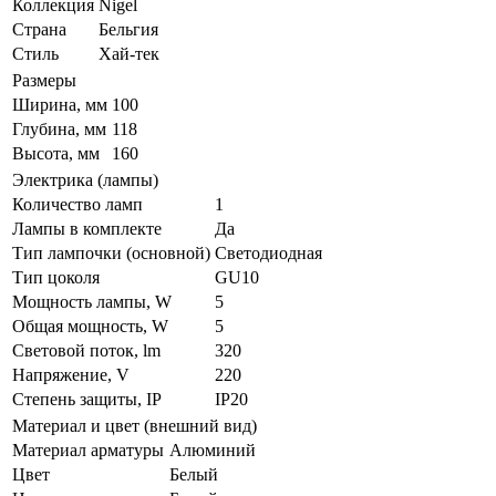
Коллекция
Nigel
Страна
Бельгия
Стиль
Хай-тек
Размеры
Ширина, мм
100
Глубина, мм
118
Высота, мм
160
Электрика (лампы)
Количество ламп
1
Лампы в комплекте
Да
Тип лампочки (основной)
Светодиодная
Тип цоколя
GU10
Мощность лампы, W
5
Общая мощность, W
5
Световой поток, lm
320
Напряжение, V
220
Степень защиты, IP
IP20
Материал и цвет (внешний вид)
Материал арматуры
Алюминий
Цвет
Белый