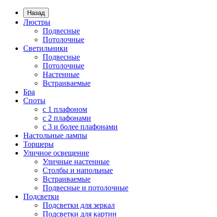
Назад
Люстры
Подвесные
Потолочные
Светильники
Подвесные
Потолочные
Настенные
Встраиваемые
Бра
Споты
с 1 плафоном
с 2 плафонами
с 3 и более плафонами
Настольные лампы
Торшеры
Уличное освещение
Уличные настенные
Столбы и напольные
Встраиваемые
Подвесные и потолочные
Подсветки
Подсветки для зеркал
Подсветки для картин