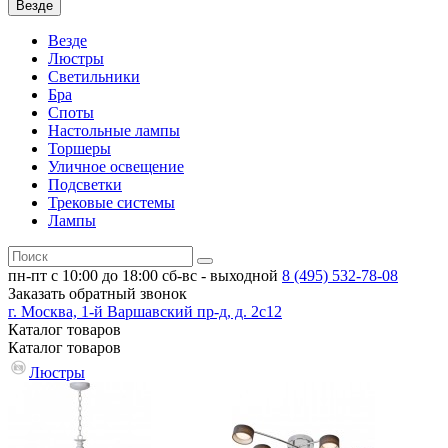
Везде
Везде
Люстры
Светильники
Бра
Споты
Настольные лампы
Торшеры
Уличное освещение
Подсветки
Трековые системы
Лампы
пн-пт с 10:00 до 18:00
сб-вс - выходной
8 (495)
532-78-08
Заказать обратный звонок
г. Москва, 1-й Варшавский пр-д, д. 2с12
Каталог
товаров
Каталог
товаров
Люстры