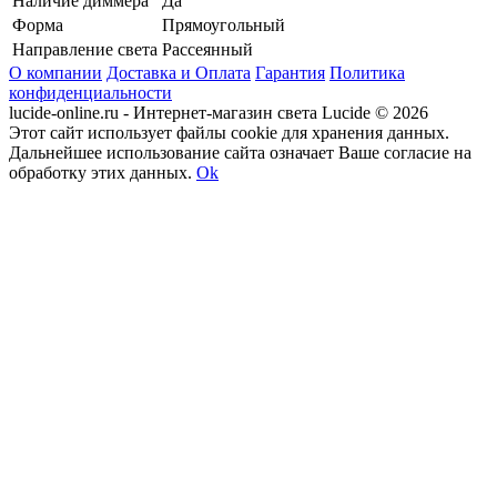
Наличие диммера
Да
Форма
Прямоугольный
Направление света
Рассеянный
О компании
Доставка и Оплата
Гарантия
Политика
конфиденциальности
lucide-online.ru - Интернет-магазин света Lucide © 2026
Этот сайт использует файлы cookie для хранения данных.
Дальнейшее использование сайта означает Ваше согласие на
обработку этих данных.
Ok