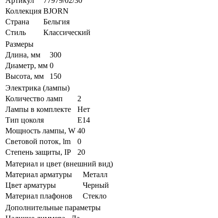
Артикул
77979/02/30
Коллекция
BJORN
Страна
Бельгия
Стиль
Классический
Размеры
Длина, мм
300
Диаметр, мм
0
Высота, мм
150
Электрика (лампы)
Количество ламп
2
Лампы в комплекте
Нет
Тип цоколя
E14
Мощность лампы, W
40
Световой поток, lm
0
Степень защиты, IP
20
Материал и цвет (внешний вид)
Материал арматуры
Металл
Цвет арматуры
Черный
Материал плафонов
Стекло
Дополнительные параметры