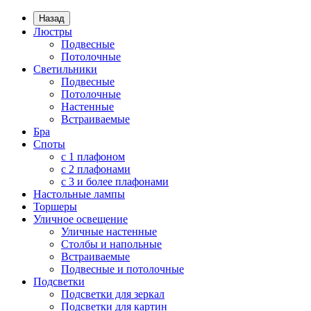
Назад
Люстры
Подвесные
Потолочные
Светильники
Подвесные
Потолочные
Настенные
Встраиваемые
Бра
Споты
с 1 плафоном
с 2 плафонами
с 3 и более плафонами
Настольные лампы
Торшеры
Уличное освещение
Уличные настенные
Столбы и напольные
Встраиваемые
Подвесные и потолочные
Подсветки
Подсветки для зеркал
Подсветки для картин