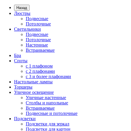
Назад
Люстры
Подвесные
Потолочные
Светильники
Подвесные
Потолочные
Настенные
Встраиваемые
Бра
Споты
с 1 плафоном
с 2 плафонами
с 3 и более плафонами
Настольные лампы
Торшеры
Уличное освещение
Уличные настенные
Столбы и напольные
Встраиваемые
Подвесные и потолочные
Подсветки
Подсветки для зеркал
Подсветки для картин