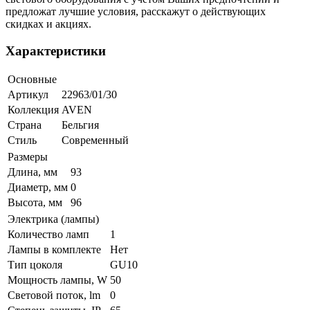
предложат лучшие условия, расскажут о действующих
скидках и акциях.
Характеристики
Основные
Артикул
22963/01/30
Коллекция
AVEN
Страна
Бельгия
Стиль
Современный
Размеры
Длина, мм
93
Диаметр, мм
0
Высота, мм
96
Электрика (лампы)
Количество ламп
1
Лампы в комплекте
Нет
Тип цоколя
GU10
Мощность лампы, W
50
Световой поток, lm
0