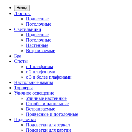
Назад
Люстры
Подвесные
Потолочные
Светильники
Подвесные
Потолочные
Настенные
Встраиваемые
Бра
Споты
с 1 плафоном
с 2 плафонами
с 3 и более плафонами
Настольные лампы
Торшеры
Уличное освещение
Уличные настенные
Столбы и напольные
Встраиваемые
Подвесные и потолочные
Подсветки
Подсветки для зеркал
Подсветки для картин