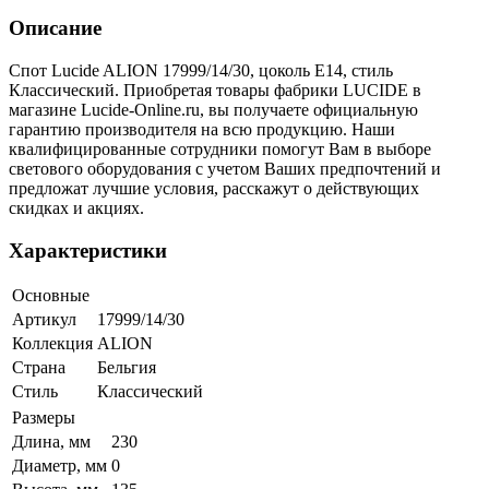
Описание
Спот Lucide ALION 17999/14/30, цоколь E14, стиль
Классический. Приобретая товары фабрики LUCIDE в
магазине Lucide-Online.ru, вы получаете официальную
гарантию производителя на всю продукцию. Наши
квалифицированные сотрудники помогут Вам в выборе
светового оборудования с учетом Ваших предпочтений и
предложат лучшие условия, расскажут о действующих
скидках и акциях.
Характеристики
Основные
Артикул
17999/14/30
Коллекция
ALION
Страна
Бельгия
Стиль
Классический
Размеры
Длина, мм
230
Диаметр, мм
0