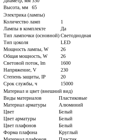
Диаметр, мм
330
Высота, мм
65
Электрика (лампы)
Количество ламп
1
Лампы в комплекте
Да
Тип лампочки (основной)
Светодиодная
Тип цоколя
LED
Мощность лампы, W
26
Общая мощность, W
26
Световой поток, lm
1600
Напряжение, V
230
Степень защиты, IP
20
Срок службы, ч
15000
Материал и цвет (внешний вид)
Виды материалов
Пластиковые
Материал арматуры
Алюминий
Цвет
Белый
Цвет арматуры
Белый
Цвет плафонов
Белый
Форма плафона
Круглый
Материал плафонов
Пластик