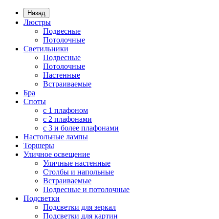
Назад
Люстры
Подвесные
Потолочные
Светильники
Подвесные
Потолочные
Настенные
Встраиваемые
Бра
Споты
с 1 плафоном
с 2 плафонами
с 3 и более плафонами
Настольные лампы
Торшеры
Уличное освещение
Уличные настенные
Столбы и напольные
Встраиваемые
Подвесные и потолочные
Подсветки
Подсветки для зеркал
Подсветки для картин