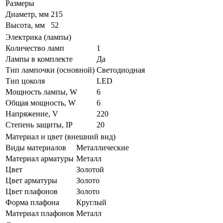
Размеры
Диаметр, мм
215
Высота, мм
52
Электрика (лампы)
Количество ламп
1
Лампы в комплекте
Да
Тип лампочки (основной)
Светодиодная
Тип цоколя
LED
Мощность лампы, W
6
Общая мощность, W
6
Напряжение, V
220
Степень защиты, IP
20
Материал и цвет (внешний вид)
Виды материалов
Металлические
Материал арматуры
Металл
Цвет
Золотой
Цвет арматуры
Золото
Цвет плафонов
Золото
Форма плафона
Круглый
Материал плафонов
Металл