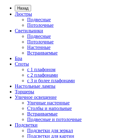
Назад
Люстры
Подвесные
Потолочные
Светильники
Подвесные
Потолочные
Настенные
Встраиваемые
Бра
Споты
с 1 плафоном
с 2 плафонами
с 3 и более плафонами
Настольные лампы
Торшеры
Уличное освещение
Уличные настенные
Столбы и напольные
Встраиваемые
Подвесные и потолочные
Подсветки
Подсветки для зеркал
Подсветки для картин