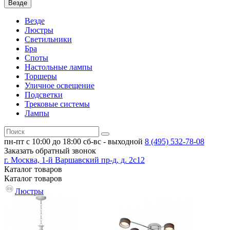
Везде
Везде
Люстры
Светильники
Бра
Споты
Настольные лампы
Торшеры
Уличное освещение
Подсветки
Трековые системы
Лампы
пн-пт с 10:00 до 18:00
сб-вс - выходной
8 (495)
532-78-08
Заказать обратный звонок
г. Москва, 1-й Варшавский пр-д, д. 2с12
Каталог
товаров
Каталог
товаров
Люстры