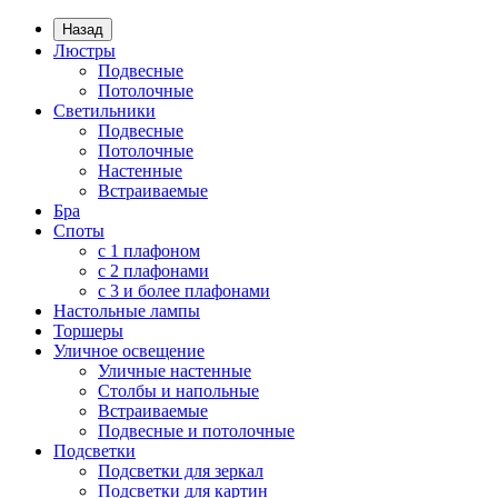
Назад
Люстры
Подвесные
Потолочные
Светильники
Подвесные
Потолочные
Настенные
Встраиваемые
Бра
Споты
с 1 плафоном
с 2 плафонами
с 3 и более плафонами
Настольные лампы
Торшеры
Уличное освещение
Уличные настенные
Столбы и напольные
Встраиваемые
Подвесные и потолочные
Подсветки
Подсветки для зеркал
Подсветки для картин