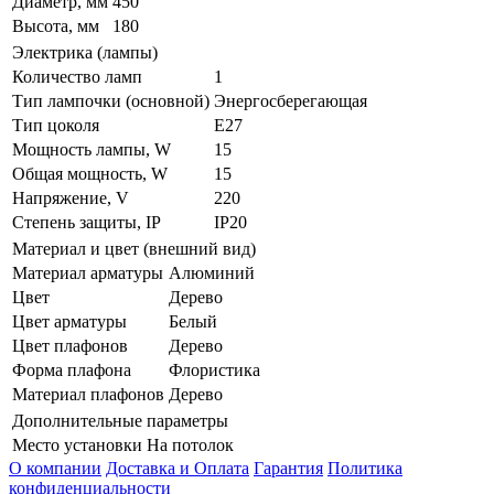
Диаметр, мм
450
Высота, мм
180
Электрика (лампы)
Количество ламп
1
Тип лампочки (основной)
Энергосберегающая
Тип цоколя
E27
Мощность лампы, W
15
Общая мощность, W
15
Напряжение, V
220
Степень защиты, IP
IP20
Материал и цвет (внешний вид)
Материал арматуры
Алюминий
Цвет
Дерево
Цвет арматуры
Белый
Цвет плафонов
Дерево
Форма плафона
Флористика
Материал плафонов
Дерево
Дополнительные параметры
Место установки
На потолок
О компании
Доставка и Оплата
Гарантия
Политика
конфиденциальности