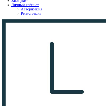
Закладки
Личный кабинет
Авторизация
Регистрация