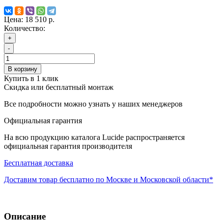
Цена:
18 510 р.
Количество:
+
-
В корзину
Купить в 1 клик
Скидка или бесплатный монтаж
Все подробности можно узнать у наших менеджеров
Официальная гарантия
На всю продукцию каталога Lucide распространяется
официальная гарантия производителя
Бесплатная доставка
Доставим товар бесплатно по Москве и Московской области*
Описание