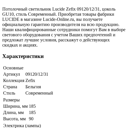
Потолочный светильник Lucide Zefix 09120/12/31, цоколь
GU10, стиль Современный. Приобретая товары фабрики
LUCIDE в магазине Lucide-Online.ru, вы получаете
официальную гарантию производителя на всю продукцию.
Наши квалифицированные сотрудники помогут Вам в выборе
светового оборудования с учетом Ваших предпочтений и
предложат лучшие условия, расскажут о действующих
скидках и акциях.
Характеристики
Основные
Артикул
09120/12/31
Коллекция
Zefix
Страна
Бельгия
Стиль
Современный
Размеры
Ширина, мм
185
Длина, мм
185
Высота, мм
90
Электрика (лампы)