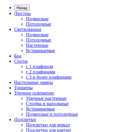
Назад
Люстры
Подвесные
Потолочные
Светильники
Подвесные
Потолочные
Настенные
Встраиваемые
Бра
Споты
с 1 плафоном
с 2 плафонами
с 3 и более плафонами
Настольные лампы
Торшеры
Уличное освещение
Уличные настенные
Столбы и напольные
Встраиваемые
Подвесные и потолочные
Подсветки
Подсветки для зеркал
Подсветки для картин