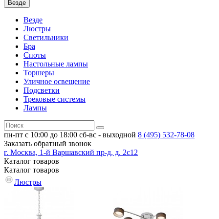
Везде
Везде
Люстры
Светильники
Бра
Споты
Настольные лампы
Торшеры
Уличное освещение
Подсветки
Трековые системы
Лампы
пн-пт с 10:00 до 18:00
сб-вс - выходной
8 (495)
532-78-08
Заказать обратный звонок
г. Москва, 1-й Варшавский пр-д, д. 2с12
Каталог
товаров
Каталог
товаров
Люстры