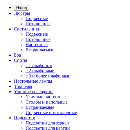
Назад
Люстры
Подвесные
Потолочные
Светильники
Подвесные
Потолочные
Настенные
Встраиваемые
Бра
Споты
с 1 плафоном
с 2 плафонами
с 3 и более плафонами
Настольные лампы
Торшеры
Уличное освещение
Уличные настенные
Столбы и напольные
Встраиваемые
Подвесные и потолочные
Подсветки
Подсветки для зеркал
Подсветки для картин