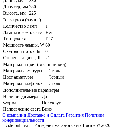
Длина, мм
380
Диаметр, мм
380
Высота, мм
225
Электрика (лампы)
Количество ламп
1
Лампы в комплекте
Нет
Тип цоколя
E27
Мощность лампы, W
60
Световой поток, lm
0
Степень защиты, IP
21
Материал и цвет (внешний вид)
Материал арматуры
Сталь
Цвет арматуры
Черный
Материал плафонов
Сталь
Дополнительные параметры
Наличие диммера
Да
Форма
Полукруг
Направление света
Вниз
О компании
Доставка и Оплата
Гарантия
Политика
конфиденциальности
lucide-online.ru - Интернет-магазин света Lucide © 2026