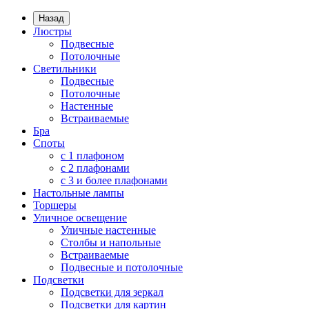
Назад
Люстры
Подвесные
Потолочные
Светильники
Подвесные
Потолочные
Настенные
Встраиваемые
Бра
Споты
с 1 плафоном
с 2 плафонами
с 3 и более плафонами
Настольные лампы
Торшеры
Уличное освещение
Уличные настенные
Столбы и напольные
Встраиваемые
Подвесные и потолочные
Подсветки
Подсветки для зеркал
Подсветки для картин