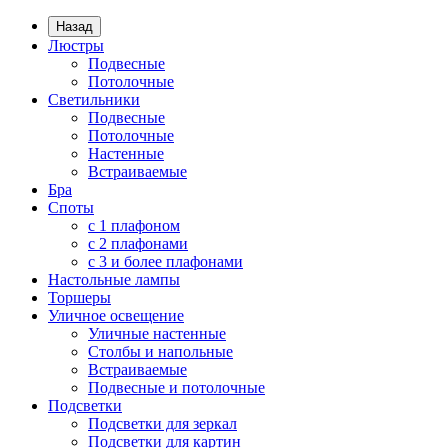
Назад
Люстры
Подвесные
Потолочные
Светильники
Подвесные
Потолочные
Настенные
Встраиваемые
Бра
Споты
с 1 плафоном
с 2 плафонами
с 3 и более плафонами
Настольные лампы
Торшеры
Уличное освещение
Уличные настенные
Столбы и напольные
Встраиваемые
Подвесные и потолочные
Подсветки
Подсветки для зеркал
Подсветки для картин