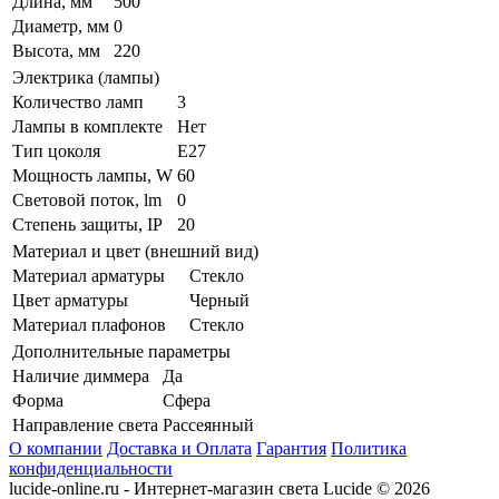
Длина, мм
500
Диаметр, мм
0
Высота, мм
220
Электрика (лампы)
Количество ламп
3
Лампы в комплекте
Нет
Тип цоколя
E27
Мощность лампы, W
60
Световой поток, lm
0
Степень защиты, IP
20
Материал и цвет (внешний вид)
Материал арматуры
Стекло
Цвет арматуры
Черный
Материал плафонов
Стекло
Дополнительные параметры
Наличие диммера
Да
Форма
Сфера
Направление света
Рассеянный
О компании
Доставка и Оплата
Гарантия
Политика
конфиденциальности
lucide-online.ru - Интернет-магазин света Lucide © 2026