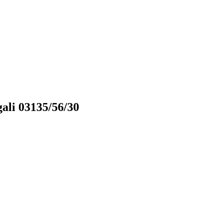
li 03135/56/30