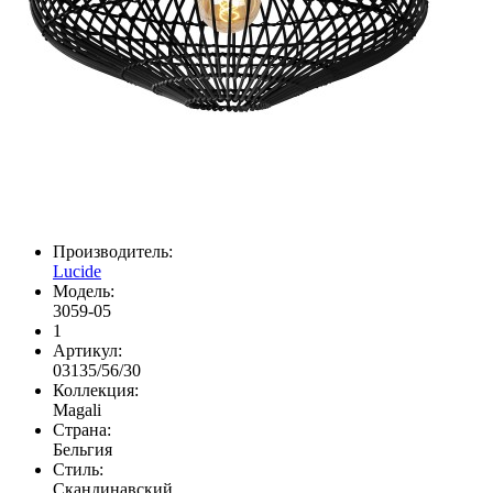
Производитель:
Lucide
Модель:
3059-05
1
Артикул:
03135/56/30
Коллекция:
Magali
Страна:
Бельгия
Стиль:
Скандинавский