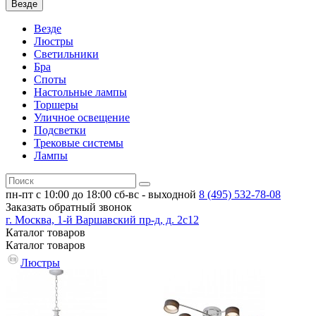
Везде
Везде
Люстры
Светильники
Бра
Споты
Настольные лампы
Торшеры
Уличное освещение
Подсветки
Трековые системы
Лампы
пн-пт с 10:00 до 18:00
сб-вс - выходной
8 (495)
532-78-08
Заказать обратный звонок
г. Москва, 1-й Варшавский пр-д, д. 2с12
Каталог
товаров
Каталог
товаров
Люстры