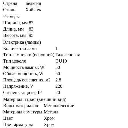
Страна
Бельгия
Стиль
Хай-тек
Размеры
Ширина, мм
83
Длина, мм
83
Высота, мм
95
Электрика (лампы)
Количество ламп
1
Тип лампочки (основной)
Галогеновая
Тип цоколя
GU10
Мощность лампы, W
50
Общая мощность, W
50
Площадь освещения, м2
2.8
Напряжение, V
220
Степень защиты, IP
20
Материал и цвет (внешний вид)
Виды материалов
Металлические
Материал арматуры
Металл
Цвет
Хром
Цвет арматуры
Хром