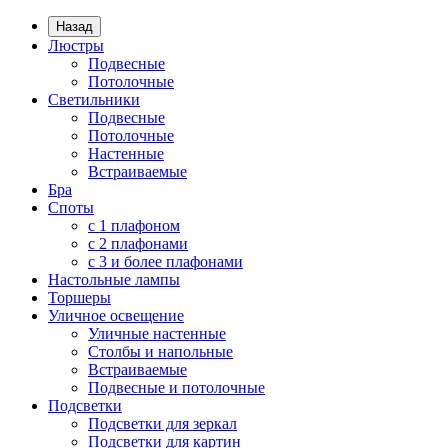
Назад
Люстры
Подвесные
Потолочные
Светильники
Подвесные
Потолочные
Настенные
Встраиваемые
Бра
Споты
с 1 плафоном
с 2 плафонами
с 3 и более плафонами
Настольные лампы
Торшеры
Уличное освещение
Уличные настенные
Столбы и напольные
Встраиваемые
Подвесные и потолочные
Подсветки
Подсветки для зеркал
Подсветки для картин