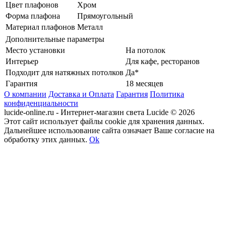
Цвет плафонов
Хром
Форма плафона
Прямоугольный
Материал плафонов
Металл
Дополнительные параметры
Место установки
На потолок
Интерьер
Для кафе, ресторанов
Подходит для натяжных потолков
Да*
Гарантия
18 месяцев
О компании
Доставка и Оплата
Гарантия
Политика
конфиденциальности
lucide-online.ru - Интернет-магазин света Lucide © 2026
Этот сайт использует файлы cookie для хранения данных.
Дальнейшее использование сайта означает Ваше согласие на
обработку этих данных.
Ok