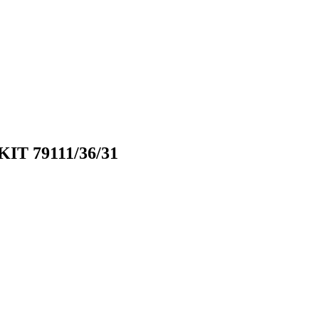
IT 79111/36/31