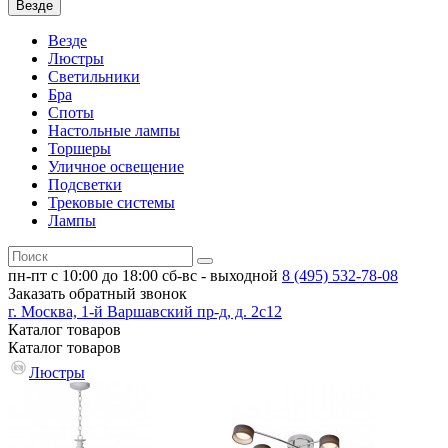
Везде
Везде
Люстры
Светильники
Бра
Споты
Настольные лампы
Торшеры
Уличное освещение
Подсветки
Трековые системы
Лампы
пн-пт с 10:00 до 18:00
сб-вс - выходной
8 (495)
532-78-08
Заказать обратный звонок
г. Москва, 1-й Варшавский пр-д, д. 2с12
Каталог
товаров
Каталог
товаров
Люстры