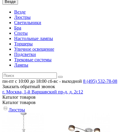
Везде
Везде
Люстры
Светильники
Бра
Споты
Настольные лампы
Торшеры
Уличное освещение
Подсветки
Трековые системы
Лампы
пн-пт с 10:00 до 18:00
сб-вс - выходной
8 (495)
532-78-08
Заказать обратный звонок
г. Москва, 1-й Варшавский пр-д, д. 2с12
Каталог
товаров
Каталог
товаров
Люстры