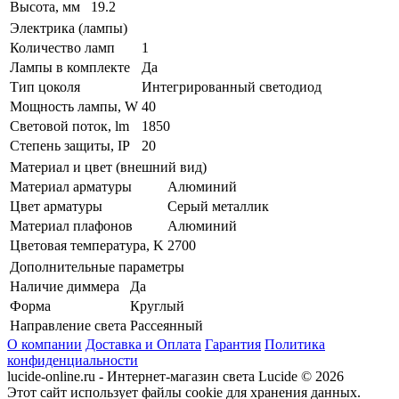
Высота, мм
19.2
Электрика (лампы)
Количество ламп
1
Лампы в комплекте
Да
Тип цоколя
Интегрированный светодиод
Мощность лампы, W
40
Световой поток, lm
1850
Степень защиты, IP
20
Материал и цвет (внешний вид)
Материал арматуры
Алюминий
Цвет арматуры
Серый металлик
Материал плафонов
Алюминий
Цветовая температура, K
2700
Дополнительные параметры
Наличие диммера
Да
Форма
Круглый
Направление света
Рассеянный
О компании
Доставка и Оплата
Гарантия
Политика
конфиденциальности
lucide-online.ru - Интернет-магазин света Lucide © 2026
Этот сайт использует файлы cookie для хранения данных.