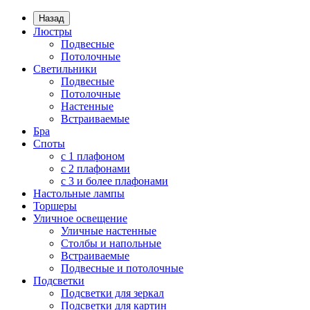
Назад
Люстры
Подвесные
Потолочные
Светильники
Подвесные
Потолочные
Настенные
Встраиваемые
Бра
Споты
с 1 плафоном
с 2 плафонами
с 3 и более плафонами
Настольные лампы
Торшеры
Уличное освещение
Уличные настенные
Столбы и напольные
Встраиваемые
Подвесные и потолочные
Подсветки
Подсветки для зеркал
Подсветки для картин