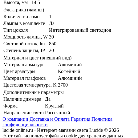
Высота, мм
14.5
Электрика (лампы)
Количество ламп
1
Лампы в комплекте
Да
Тип цоколя
Интегрированный светодиод
Мощность лампы, W
30
Световой поток, lm
850
Степень защиты, IP
20
Материал и цвет (внешний вид)
Материал арматуры
Алюминий
Цвет арматуры
Кофейный
Материал плафонов
Алюминий
Цветовая температура, K
2700
Дополнительные параметры
Наличие диммера
Да
Форма
Круглый
Направление света
Рассеянный
О компании
Доставка и Оплата
Гарантия
Политика
конфиденциальности
lucide-online.ru - Интернет-магазин света Lucide © 2026
Этот сайт использует файлы cookie для хранения данных.