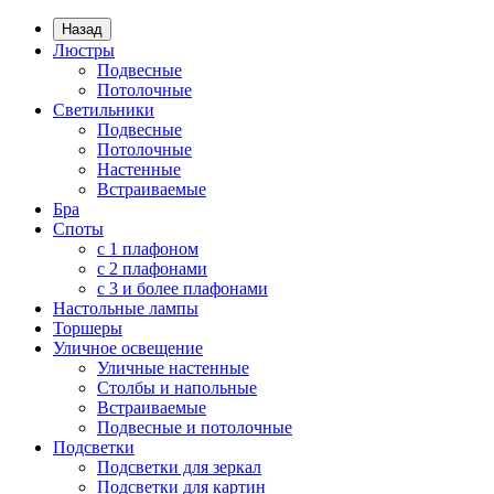
Назад
Люстры
Подвесные
Потолочные
Светильники
Подвесные
Потолочные
Настенные
Встраиваемые
Бра
Споты
с 1 плафоном
с 2 плафонами
с 3 и более плафонами
Настольные лампы
Торшеры
Уличное освещение
Уличные настенные
Столбы и напольные
Встраиваемые
Подвесные и потолочные
Подсветки
Подсветки для зеркал
Подсветки для картин