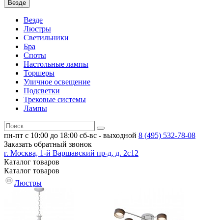
Везде
Везде
Люстры
Светильники
Бра
Споты
Настольные лампы
Торшеры
Уличное освещение
Подсветки
Трековые системы
Лампы
пн-пт с 10:00 до 18:00
сб-вс - выходной
8 (495)
532-78-08
Заказать обратный звонок
г. Москва, 1-й Варшавский пр-д, д. 2с12
Каталог
товаров
Каталог
товаров
Люстры