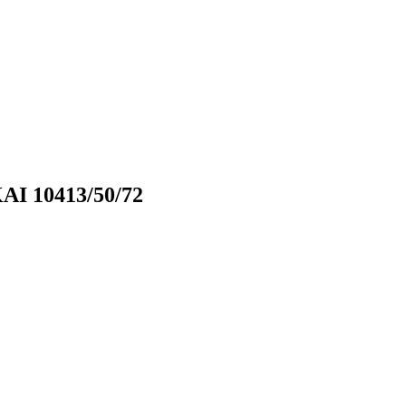
AI 10413/50/72