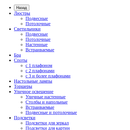
Назад
Люстры
Подвесные
Потолочные
Светильники
Подвесные
Потолочные
Настенные
Встраиваемые
Бра
Споты
с 1 плафоном
с 2 плафонами
с 3 и более плафонами
Настольные лампы
Торшеры
Уличное освещение
Уличные настенные
Столбы и напольные
Встраиваемые
Подвесные и потолочные
Подсветки
Подсветки для зеркал
Подсветки для картин