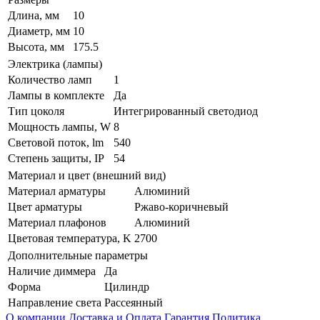
Длина, мм
10
Диаметр, мм
10
Высота, мм
175.5
Электрика (лампы)
Количество ламп
1
Лампы в комплекте
Да
Тип цоколя
Интегрированный светодиод
Мощность лампы, W
8
Световой поток, lm
540
Степень защиты, IP
54
Материал и цвет (внешний вид)
Материал арматуры
Алюминий
Цвет арматуры
Ржаво-коричневый
Материал плафонов
Алюминий
Цветовая температура, K
2700
Дополнительные параметры
Наличие диммера
Да
Форма
Цилиндр
Направление света
Рассеянный
О компании
Доставка и Оплата
Гарантия
Политика