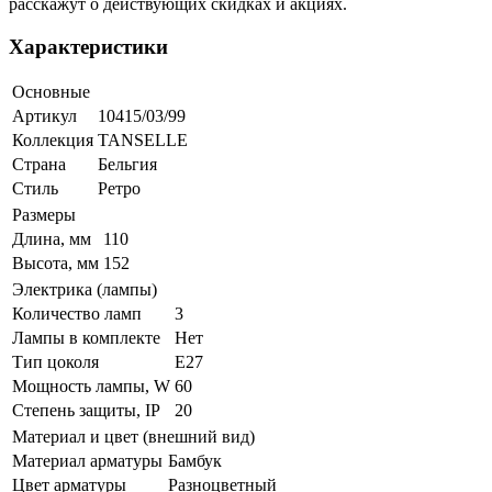
расскажут о действующих скидках и акциях.
Характеристики
Основные
Артикул
10415/03/99
Коллекция
TANSELLE
Страна
Бельгия
Стиль
Ретро
Размеры
Длина, мм
110
Высота, мм
152
Электрика (лампы)
Количество ламп
3
Лампы в комплекте
Нет
Тип цоколя
E27
Мощность лампы, W
60
Степень защиты, IP
20
Материал и цвет (внешний вид)
Материал арматуры
Бамбук
Цвет арматуры
Разноцветный