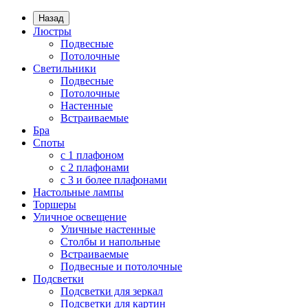
Назад
Люстры
Подвесные
Потолочные
Светильники
Подвесные
Потолочные
Настенные
Встраиваемые
Бра
Споты
с 1 плафоном
с 2 плафонами
с 3 и более плафонами
Настольные лампы
Торшеры
Уличное освещение
Уличные настенные
Столбы и напольные
Встраиваемые
Подвесные и потолочные
Подсветки
Подсветки для зеркал
Подсветки для картин