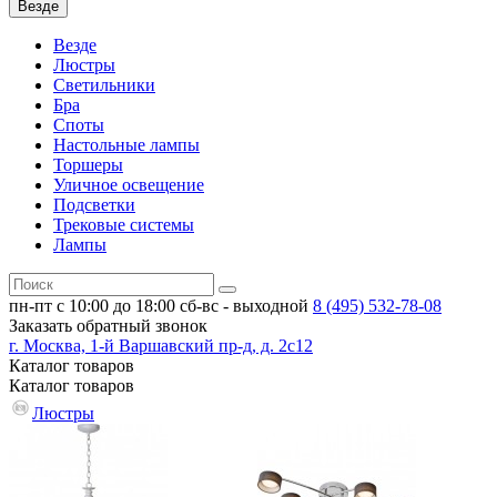
Везде
Везде
Люстры
Светильники
Бра
Споты
Настольные лампы
Торшеры
Уличное освещение
Подсветки
Трековые системы
Лампы
пн-пт с 10:00 до 18:00
сб-вс - выходной
8 (495)
532-78-08
Заказать обратный звонок
г. Москва, 1-й Варшавский пр-д, д. 2с12
Каталог
товаров
Каталог
товаров
Люстры