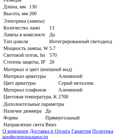
Длина, мм
130
Высота, мм
200
Электрика (лампы)
Количество ламп
13
Лампы в комплекте
Да
Тип цоколя
Интегрированный светодиод
Мощность лампы, W
5.7
Световой поток, lm
570
Степень защиты, IP
20
Материал и цвет (внешний вид)
Материал арматуры
Алюминий
Цвет арматуры
Серый металлик
Материал плафонов
Алюминий
Цветовая температура, K
2700
Дополнительные параметры
Наличие диммера
Да
Форма
Прямоугольный
Направление света
Вниз
О компании
Доставка и Оплата
Гарантия
Политика
конфиденциальности