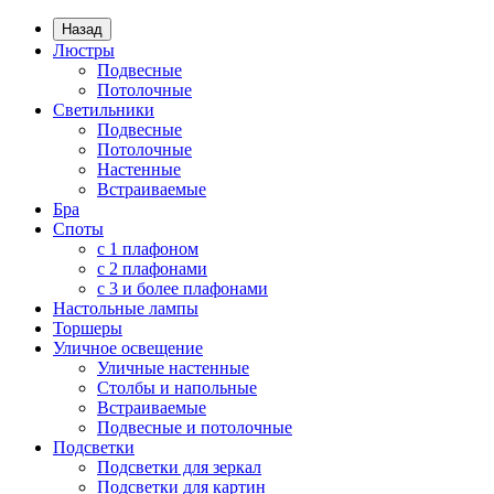
Назад
Люстры
Подвесные
Потолочные
Светильники
Подвесные
Потолочные
Настенные
Встраиваемые
Бра
Споты
с 1 плафоном
с 2 плафонами
с 3 и более плафонами
Настольные лампы
Торшеры
Уличное освещение
Уличные настенные
Столбы и напольные
Встраиваемые
Подвесные и потолочные
Подсветки
Подсветки для зеркал
Подсветки для картин