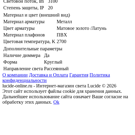
Световой поток, lm
3100
Степень защиты, IP
20
Материал и цвет (внешний вид)
Материал арматуры
Металл
Цвет арматуры
Матовое золото /Латунь
Материал плафонов
ПВХ
Цветовая температура, K
2700
Дополнительные параметры
Наличие диммера
Да
Форма
Круглый
Направление света
Рассеянный
О компании
Доставка и Оплата
Гарантия
Политика
конфиденциальности
lucide-online.ru - Интернет-магазин света Lucide © 2026
Этот сайт использует файлы cookie для хранения данных.
Дальнейшее использование сайта означает Ваше согласие на
обработку этих данных.
Ok