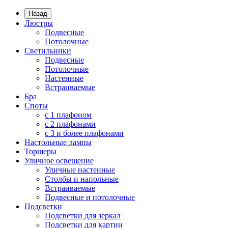
Назад
Люстры
Подвесные
Потолочные
Светильники
Подвесные
Потолочные
Настенные
Встраиваемые
Бра
Споты
с 1 плафоном
с 2 плафонами
с 3 и более плафонами
Настольные лампы
Торшеры
Уличное освещение
Уличные настенные
Столбы и напольные
Встраиваемые
Подвесные и потолочные
Подсветки
Подсветки для зеркал
Подсветки для картин