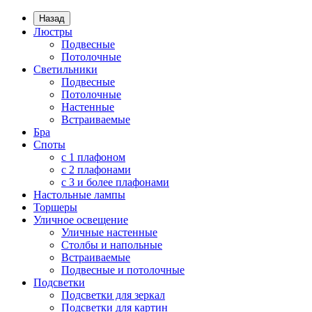
Назад
Люстры
Подвесные
Потолочные
Светильники
Подвесные
Потолочные
Настенные
Встраиваемые
Бра
Споты
с 1 плафоном
с 2 плафонами
с 3 и более плафонами
Настольные лампы
Торшеры
Уличное освещение
Уличные настенные
Столбы и напольные
Встраиваемые
Подвесные и потолочные
Подсветки
Подсветки для зеркал
Подсветки для картин