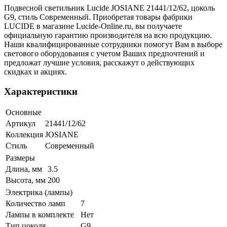
Подвесной светильник Lucide JOSIANE 21441/12/62, цоколь
G9, стиль Современный. Приобретая товары фабрики
LUCIDE в магазине Lucide-Online.ru, вы получаете
официальную гарантию производителя на всю продукцию.
Наши квалифицированные сотрудники помогут Вам в выборе
светового оборудования с учетом Ваших предпочтений и
предложат лучшие условия, расскажут о действующих
скидках и акциях.
Характеристики
Основные
Артикул
21441/12/62
Коллекция
JOSIANE
Стиль
Современный
Размеры
Длина, мм
3.5
Высота, мм
200
Электрика (лампы)
Количество ламп
7
Лампы в комплекте
Нет
Тип цоколя
G9